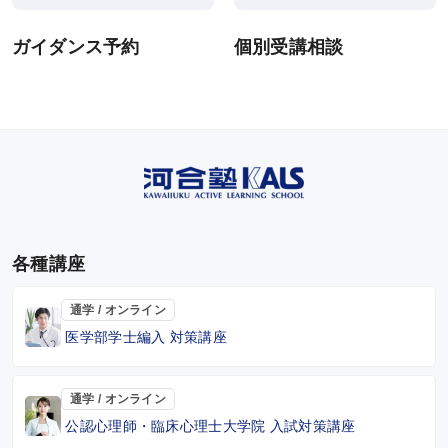
ガイダンス予約
個別受講相談
各種講座
通学 / オンライン
医学部学士編入 対策講座
通学 / オンライン
公認心理師・臨床心理士大学院 入試対策講座