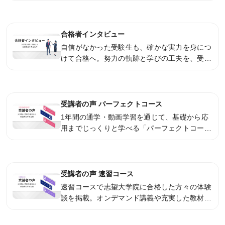
内容となっております。
合格者インタビュー
自信がなかった受験生も、確かな実力を身につ
けて合格へ。努力の軌跡と学びの工夫を、受講
者の言葉でお届けします。
受講者の声 パーフェクトコース
1年間の通学・動画学習を通じて、基礎から応
用までじっくりと学べる「パーフェクトコー
ス」。授業の復習やチューター制度、研究計画
書・面接対策などを活用し、確かな力をつけた
受講者のリアルな声を紹介します。
受講者の声 速習コース
速習コースで志望大学院に合格した方々の体験
談を掲載。オンデマンド講義や充実した教材、
チューター制度などを活用した、学習法やモチ
ベーション維持の工夫をご紹介します。