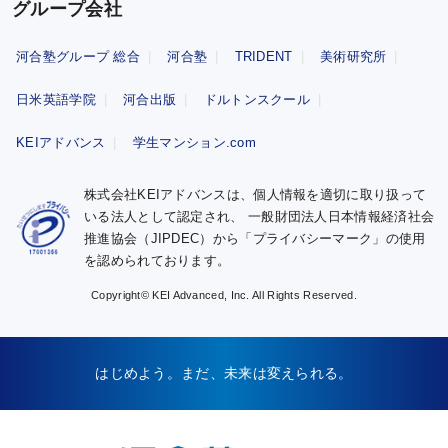
グループ会社
河合塾グループ 総合
河合塾
TRIDENT
美術研究所
日米英語学院
河合出版
ドルトンスクール
KEIアドバンス
学生マンション.com
株式会社KEIアドバンスは、個人情報を適切に取り扱って
いる法人として認定され、
一般財団法人日本情報経済社会
推進協会（JIPDEC）から「プライバシーマーク」の使用
を認められております。
Copyright© KEI Advanced, Inc. All Rights Reserved.
はじめよう。まだ、未来は変えられる。