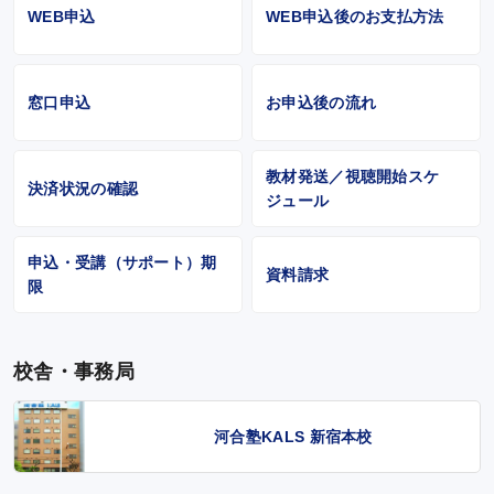
WEB申込
WEB申込後のお支払方法
窓口申込
お申込後の流れ
教材発送／視聴開始スケ
決済状況の確認
ジュール
申込・受講（サポート）期
資料請求
限
校舎・事務局
河合塾KALS 新宿本校