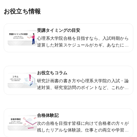
お役立ち情報
受講タイミングの目安
心理系大学院合格を目指すなら、入試時期から
逆算した対策スケジュールがカギ。あなたに最
適なスタートタイミングを提案します。
お役立ちコラム
研究計画書の書き方や心理系大学院の入試・論
述対策、研究室訪問のポイントなど、これから
受験を目指される方に役立つ情報を掲載してい
ます。
合格体験記
次の合格を目指す皆様に向けて合格者の方々が
残したリアルな体験談。仕事との両立や学習方
法・試験対策など、経験者ならではの具体的な