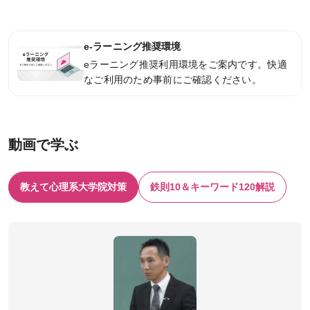
e-ラーニング推奨環境
eラーニング推奨利用環境をご案内です。快適
なご利用のため事前にご確認ください。
動画で学ぶ
教えて心理系大学院対策
鉄則10＆キーワード120解説