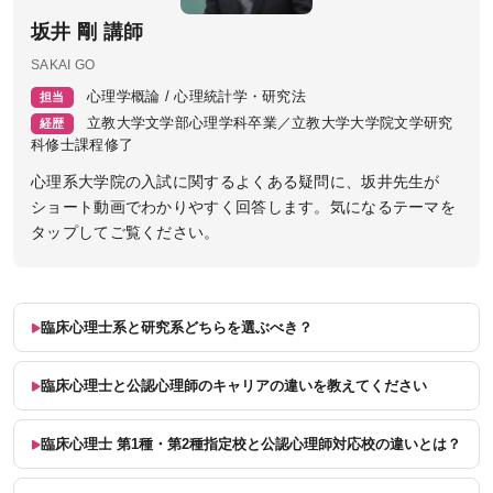
坂井 剛 講師
SAKAI GO
心理学概論 / 心理統計学・研究法
担当
立教大学文学部心理学科卒業／立教大学大学院文学研究
経歴
科修士課程修了
心理系大学院の入試に関するよくある疑問に、坂井先生が
ショート動画でわかりやすく回答します。気になるテーマを
タップしてご覧ください。
臨床心理士系と研究系どちらを選ぶべき？
臨床心理士と公認心理師のキャリアの違いを教えてください
臨床心理士 第1種・第2種指定校と公認心理師対応校の違いとは？