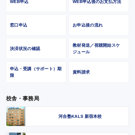
WEB申込
WEB申込後のお支払方法
窓口申込
お申込後の流れ
教材発送／視聴開始スケ
決済状況の確認
ジュール
申込・受講（サポート）期
資料請求
限
校舎・事務局
河合塾KALS 新宿本校