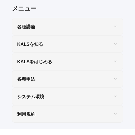
eラーニング推奨環境
テストバンク・テストエンジン推奨環境
各種講座
KALSを知る
利用規約
KALSをはじめる
特定商取引法に基づく表示
各種申込
教材等転売に関する禁止のお願い
システム環境
利用規約