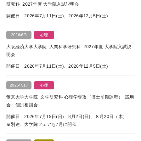
研究科
2027年度 大学院入試説明会
お問い合わせ
開催日：2026年7月11日(土)、2026年12月5日(土)
2026/6/3
心理
KALSをはじめる
大阪経済大学大学院
人間科学研究科
2027年度 大学院入試説
明会
受講までの流れ
開催日：2026年7月11日(土)、2026年12月5日(土)
ガイダンス情報
個別受講相談
2026/7/17
心理
講義スケジュール
帝京大学大学院
文学研究科 心理学専攻（博士前期課程）
説明
会・個別相談会
開催日：2026年7月19日(日)、8月2日(日)、８月20日（木）
※別途、大学院フェアも7月に開催
各種申込