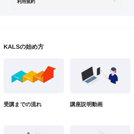
利用規約
KALSの始め方
受講までの流れ
講座説明動画