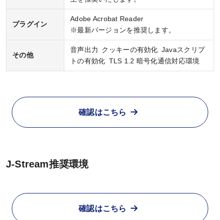
eラーニング推奨環境
Adobe Acrobat Reader
プラグイン
※最新バージョンを推奨します。
テストバンク・テストエンジン推奨環境
音声出力 クッキーの有効化 Javaスクリプ
その他
トの有効化 TLS 1.2 暗号化通信対応環境
利用規約
特定商取引法に基づく表示
確認はこちら
教材等転売に関する禁止のお願い
J-Stream推奨環境
確認はこちら