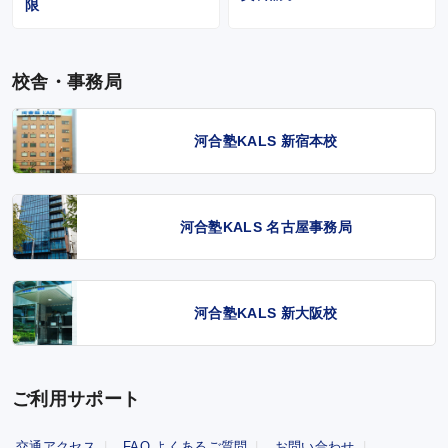
限
校舎・事務局
河合塾KALS 新宿本校
河合塾KALS 名古屋事務局
河合塾KALS 新大阪校
ご利用サポート
交通アクセス
FAQ よくあるご質問
お問い合わせ