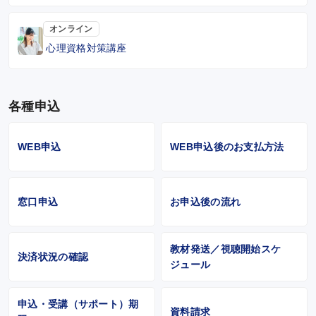
オンライン
心理資格対策講座
各種申込
WEB申込
WEB申込後のお支払方法
窓口申込
お申込後の流れ
教材発送／視聴開始スケ
決済状況の確認
ジュール
申込・受講（サポート）期
資料請求