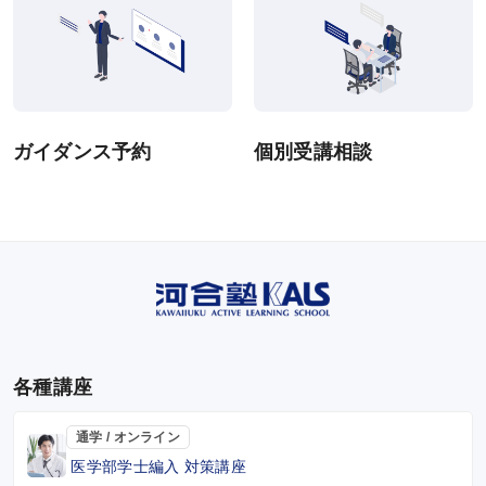
ガイダンス予約
個別受講相談
各種講座
通学 / オンライン
医学部学士編入 対策講座