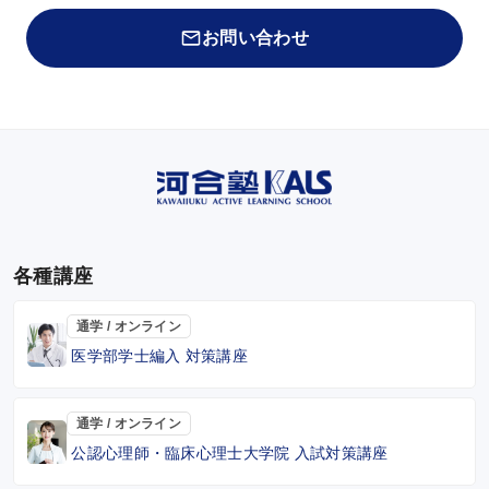
お問い合わせ
各種講座
通学 / オンライン
医学部学士編入 対策講座
通学 / オンライン
公認心理師・臨床心理士大学院 入試対策講座