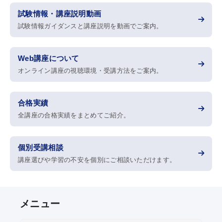
試験情報・講座説明動画
eラーニング推奨環境
試験情報ガイダンスと講座説明を動画でご案内。
テストバンク・テストエンジン推奨環境
Web講座について
オンライン講座の視聴環境・受講方法をご案内。
利用規約
合格実績
特定商取引法に基づく表示
全講座の合格実績をまとめてご紹介。
教材等転売に関する禁止のお願い
個別受講相談
講座選びや学習の不安を個別にご相談いただけます。