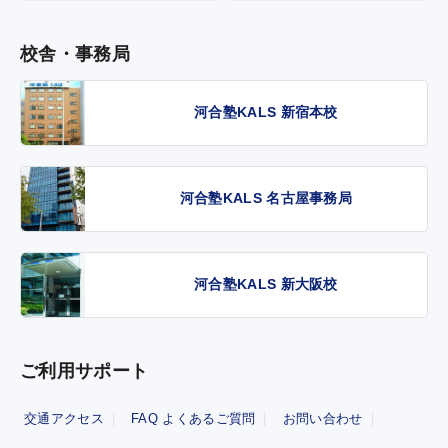
校舎・事務局
河合塾KALS 新宿本校
河合塾KALS 名古屋事務局
河合塾KALS 新大阪校
ご利用サポート
交通アクセス
FAQ よくあるご質問
お問い合わせ