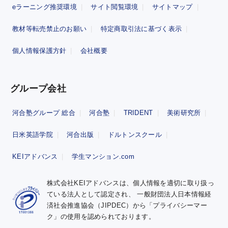
eラーニング推奨環境
サイト閲覧環境
サイトマップ
教材等転売禁止のお願い
特定商取引法に基づく表示
個人情報保護方針
会社概要
グループ会社
河合塾グループ 総合
河合塾
TRIDENT
美術研究所
日米英語学院
河合出版
ドルトンスクール
KEIアドバンス
学生マンション.com
株式会社KEIアドバンスは、個人情報を適切に取り扱っ
ている法人として認定され、
一般財団法人日本情報経
済社会推進協会（JIPDEC）から「プライバシーマー
ク」の使用を認められております。