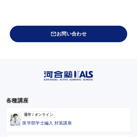
お問い合わせ
各種講座
通学 / オンライン
医学部学士編入 対策講座