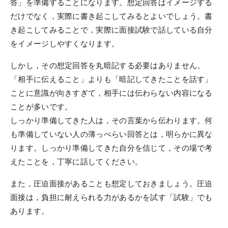
答」を準備することになります。想定回答はイメージする
だけでなく，実際に書き起こしてみるとよいでしょう。書
き起こしてみることで，実際に面接試験で話している自分
をイメージしやすくなります。
しかし，その想定回答を丸暗記する必要はありません。
「相手に伝えること」よりも「暗記してきたことを話す」
ことに意識が向きすぎて，相手には伝わらない内容になる
ことが多いです。
しっかり準備してきた人は，その言葉から伝わります。何
も準備していない人の薄っぺらい回答とは，明らかに異な
ります。しっかり準備してきた自分を信じて，その場で考
えたことを，丁寧に話してください。
また，圧迫面接があることも想定しておきましょう。圧迫
面接は，負担に耐えられる力があるかを試す「試験」でも
あります。