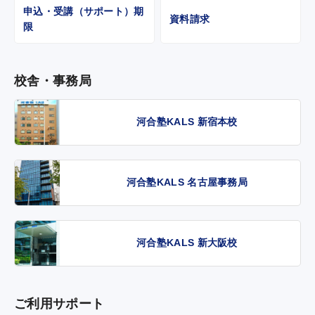
申込・受講（サポート）期
資料請求
限
校舎・事務局
河合塾KALS 新宿本校
河合塾KALS 名古屋事務局
河合塾KALS 新大阪校
ご利用サポート