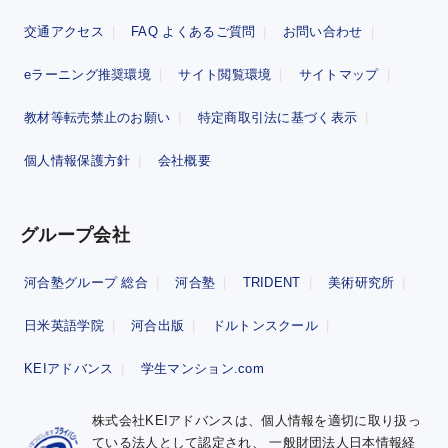
交通アクセス
FAQ よくあるご質問
お問い合わせ
eラーニング推奨環境
サイト閲覧環境
サイトマップ
教材等転売禁止のお願い
特定商取引法に基づく表示
個人情報保護方針
会社概要
グループ会社
河合塾グループ 総合
河合塾
TRIDENT
美術研究所
日米英語学院
河合出版
ドルトンスクール
KEIアドバンス
学生マンション.com
株式会社KEIアドバンスは、個人情報を適切に取り扱っ
ている法人として認定され、
一般財団法人日本情報経