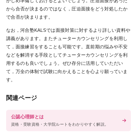
かじめ準備しておけるとよいでしょう。圧迫面接があった
から合否が決まるのではなく，圧迫面接をどう対処したか
で合否が決まります。
なお，河合塾KALSでは面接対策に対するより詳しい資料や
講義があります。またチューターカウンセリングを利用し
て，面接練習をすることも可能です。直前期の悩みや不安
などを解消する手段としてチューターカウンセリングを利
用するのも良いでしょう。ぜひ存分に活用していただい
て，万全の体制で試験に向かえることを心より願っていま
す。
関連ページ
公認心理師とは
資格・受験資格・大学院ルートをわかりやすく解説。