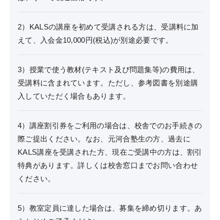
eラーニング推奨環境
2）KALSの講座を初めて受講される方は、受講料に加
テストバンク・テストエンジン推奨環境
えて、入会金10,000円(税込)が別途必要です。
3）授業で使う教材(テキスト及び問題集等)の費用は、
受講料に含まれています。ただし、参考図書を別途購
利用規約
入していただく場合もあります。
特定商取引法に基づく表示
4）講座割引券をご利用の場合は、校舎でのお手続きの
教材等転売に関する禁止のお願い
際ご提出ください。なお、元河合塾生の方、過去に
KALS講座を受講された方、現在ご受講中の方は、割引
特典があります。詳しくは校舎窓口までお問い合わせ
ください。
5）教室定員に達した場合は、募集を締め切ります。あ