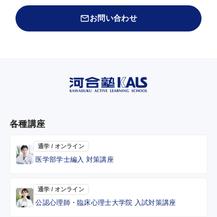
お問い合わせ
各種講座
通学 / オンライン
医学部学士編入 対策講座
通学 / オンライン
公認心理師・臨床心理士大学院 入試対策講座