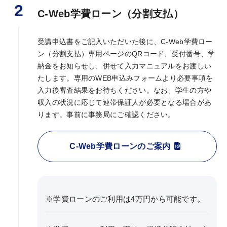
2
C-Web学費ローン（分割支払）
お問い合わせ
受講申込書をご記入いただいた後に、C-Web学費ロー
ン（分割支払）専用ページのQRコード、受付番号、学
納金をお知らせし、併せて入力マニュアルをお渡しい
KALSをはじめる
たします。専用のWEB申込みフォームより必要事項を
入力後審査結果をお待ちください。なお、学生の方や
受講までの流れ
収入の状況に応じて連帯保証人が必要となる場合があ
ガイダンス情報
ります。事前に事務局にご確認ください。
個別受講相談
C-Web学費ローンのご案内
講義スケジュール
※学費ローンのご利用は4万円から可能です。
各種申込