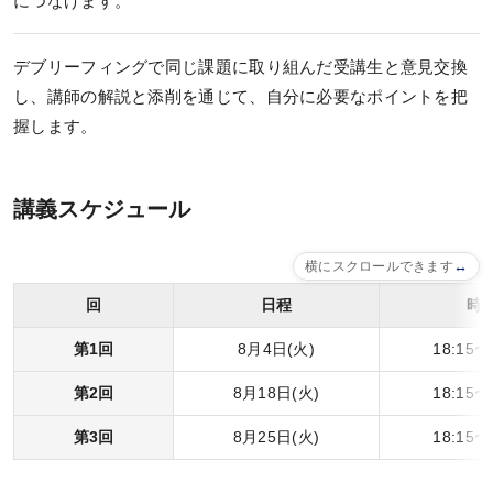
につなげます。
デブリーフィングで同じ課題に取り組んだ受講生と意見交換
し、講師の解説と添削を通じて、自分に必要なポイントを把
握します。
講義スケジュール
横にスクロールできます
回
日程
時
第1回
8月4日(火)
18:15〜
第2回
8月18日(火)
18:15〜
第3回
8月25日(火)
18:15〜