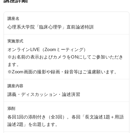
講座名
心理系大学院「臨床心理学」直前論述特訓
実施形式
オンラインLIVE（Zoomミーティング）
※お名前の表示およびカメラをONにしてご参加いただき
ます。
※Zoom画面の撮影や録画・録音等はご遠慮願います。
講座内容
講義・ディスカッション・論述演習
添削
各回1回の添削付き（全3回）。各回「長文論述1題＋用語
論述2題」を出題します。