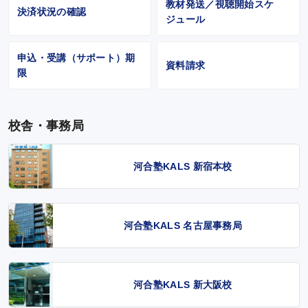
教材発送／視聴開始スケ
決済状況の確認
ジュール
申込・受講（サポート）期
資料請求
限
校舎・事務局
河合塾KALS 新宿本校
河合塾KALS 名古屋事務局
河合塾KALS 新大阪校