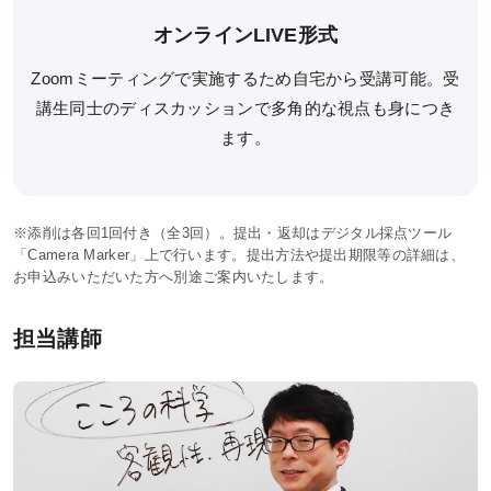
オンラインLIVE形式
システム環境
Zoomミーティングで実施するため自宅から受講可能。受
WEBサイトご利用環境
講生同士のディスカッションで多角的な視点も身につき
ます。
eラーニング推奨環境
テストバンク・テストエンジン推奨環境
※添削は各回1回付き（全3回）。提出・返却はデジタル採点ツール
利用規約
「Camera Marker」上で行います。提出方法や提出期限等の詳細は、
お申込みいただいた方へ別途ご案内いたします。
特定商取引法に基づく表示
担当講師
教材等転売に関する禁止のお願い