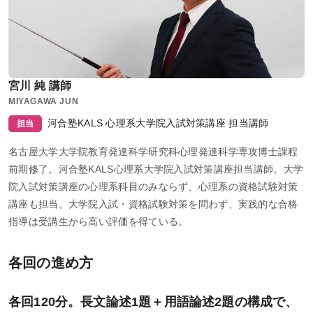
宮川 純 講師
MIYAGAWA JUN
河合塾KALS 心理系大学院入試対策講座 担当講師
担当
名古屋大学大学院教育発達科学研究科心理発達科学専攻博士課程
前期修了。河合塾KALS心理系大学院入試対策講座担当講師。大学
院入試対策講座の心理系科目のみならず、心理系の資格試験対策
講座も担当。大学院入試・資格試験対策を問わず、実践的な合格
指導は受講生から高い評価を得ている。
各回の進め方
各回120分。長文論述1題＋用語論述2題の構成で、