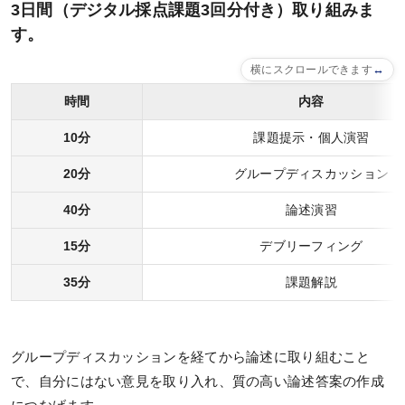
3日間（デジタル採点課題3回分付き）取り組みま
す。
横にスクロールできます
時間
内容
10分
課題提示・個人演習
20分
グループディスカッション
40分
論述演習
15分
デブリーフィング
35分
課題解説
グループディスカッションを経てから論述に取り組むこと
で、自分にはない意見を取り入れ、質の高い論述答案の作成