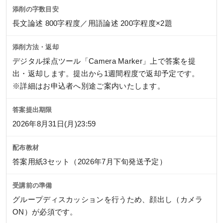
添削の字数目安
長文論述 800字程度／用語論述 200字程度×2題
添削方法・返却
デジタル採点ツール「Camera Marker」上で答案を提
出・返却します。提出から1週間程度で返却予定です。
※詳細はお申込者へ別途ご案内いたします。
答案提出期限
2026年8月31日(月)23:59
配布教材
答案用紙3セット（2026年7月下旬発送予定）
受講前の準備
グループディスカッションを行うため、顔出し（カメラ
ON）が必須です。