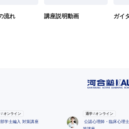
の流れ
講座説明動画
ガイ
 / オンライン
通学 / オンライン
部学士編入 対策講座
公認心理師・臨床心理士
策講座