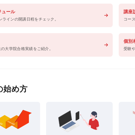
ジュール
講座
ンラインの開講日程をチェック。
コー
個別
講生の大学院合格実績をご紹介。
受験
Sの始め方