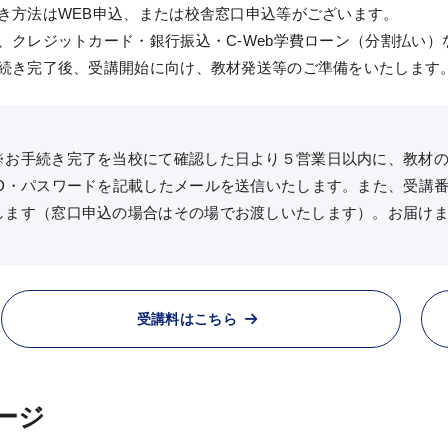
き方法はWEB申込、または校舎窓口申込等がございます。
、クレジットカード・銀行振込・C-Web学費ローン（分割払い
続き完了後、受講開始に向け、教材発送等のご準備をいたします
※お手続き完了を当校にて確認した日より５営業日以内に、教材の
ID・パスワードを記載したメールを送信いたします。また、受講
します（窓口申込の場合はその場でお渡しいたします）。お届け
受講料はこちら
ージ