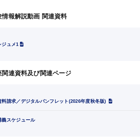
験情報解説動画 関連資料
KALSをはじめる
受講までの流れ
レジュメ1
ガイダンス情報
個別受講相談
講義スケジュール
座関連資料及び関連ページ
資料請求／デジタルパンフレット(2026年度秋冬版)
講義スケジュール