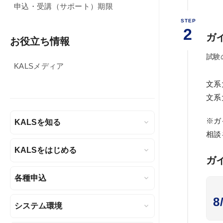
お問い合わせ
申込・受講（サポート）期限
STEP
2
システム環境
ガ
お役立ち情報
WEBサイトご利用環境
試験
KALSメディア
eラーニング推奨環境
文系
テストバンク・テストエンジン推奨環境
文系
※ガ
KALSを知る
相談
KALSをはじめる
ガ
各種申込
8
システム環境