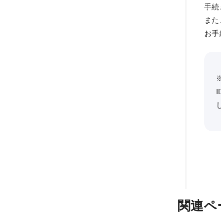
手続
また
お手
関連ペ