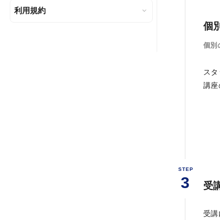
利用規約
個
個別
スタ
講座
STEP
3
受
受講