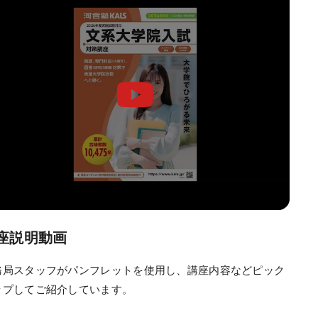
座説明動画
務局スタッフがパンフレットを使用し、講座内容などピック
ップしてご紹介しています。