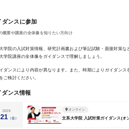
利用規約
イダンスに参加
特定商取引法に基づく表示
の概要や講座の全体像を知りたい方向け
教材等転売に関する禁止のお願い
大学院の入試対策情報、研究計画書および筆記試験・面接対策な
大学院講座の全体像をガイダンスで理解しましょう。
イダンスにより内容が異なります。また、時期によりガイダンス
をご検討ください。
イダンス情報
オンライン
2026
/21
文系大学院 入試対策ガイダンス(オ
（金）