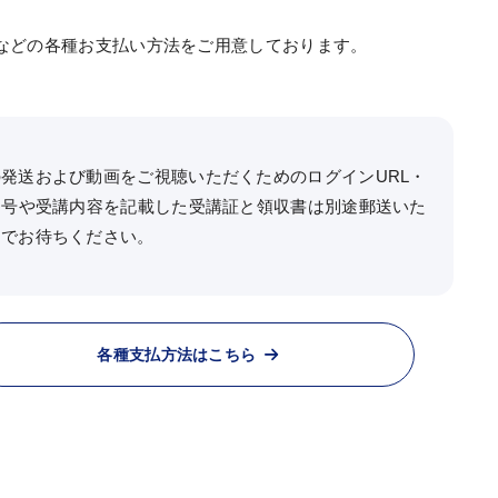
）などの各種お支払い方法をご用意しております。
。
発送および動画をご視聴いただくためのログインURL・
番号や受講内容を記載した受講証と領収書は別途郵送いた
までお待ちください。
各種支払方法はこちら