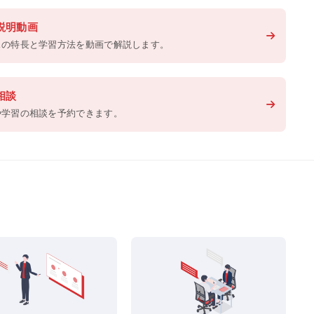
説明動画
スの特長と学習方法を動画で解説します。
相談
や学習の相談を予約できます。