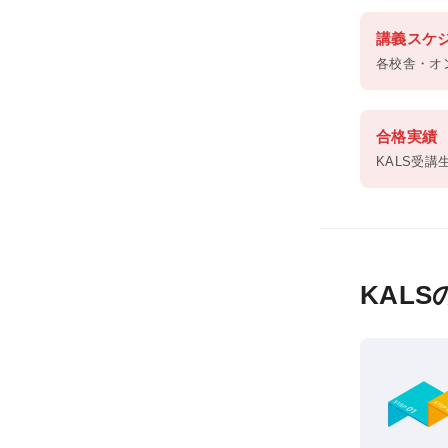
講義スケ
各校舎・オ
合格実績
KALS受
KAL