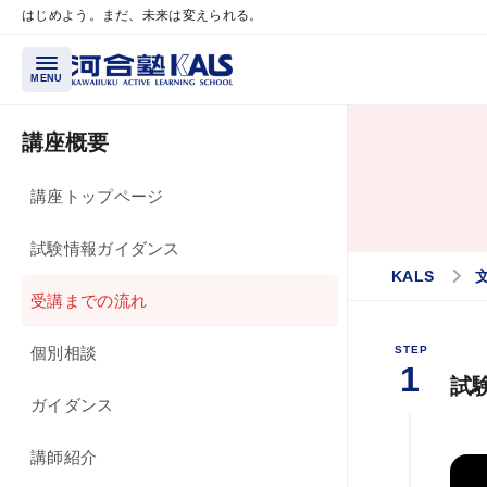
はじめよう。まだ、未来は変えられる。
メインコンテンツへスキップ
MENU
講座概要
講座概要
講座トップページ
講座トップページ
試験情報ガイダンス
試験情報ガイダンス
KALS
受講までの流れ
受講までの流れ
個別相談
個別相談
STEP
1
試
ガイダンス
ガイダンス
講師紹介
講師紹介