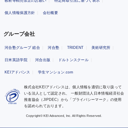
教材等転売禁止のお願い
特定商取引法に基づく表示
個人情報保護方針
会社概要
グループ会社
河合塾グループ 総合
河合塾
TRIDENT
美術研究所
日米英語学院
河合出版
ドルトンスクール
KEIアドバンス
学生マンション.com
株式会社KEIアドバンスは、個人情報を適切に取り扱って
いる法人として認定され、
一般財団法人日本情報経済社会
推進協会（JIPDEC）から「プライバシーマーク」の使用
を認められております。
Copyright© KEI Advanced, Inc. All Rights Reserved.