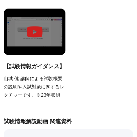
カリキュラム
コース一覧
単科一覧
研究計画書対策
動画・合格実績
【試験情報ガイダンス】
講座説明動画
山城 健 講師による試験概要
講義サンプル動画
の説明や入試対策に関するレ
クチャーです。※23年収録
合格実績
受講案内
試験情報解説動画 関連資料
受講料（オンライン講座）