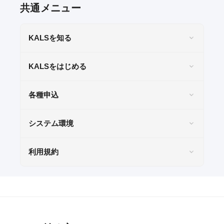
共通メニュー
KALSをはじめる
KALSを知る
受講までの流れ
KALSをはじめる
ガイダンス情報
個別受講相談
各種申込
講義スケジュール
システム環境
各種申込
利用規約
WEB申込
WEB申込後のお支払方法
窓口申込
お申込後の流れ