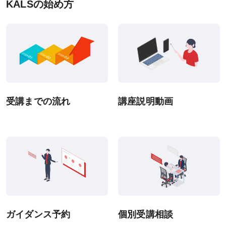
KALSの始め方
資料請求
システム環境
WEBサイトご利用環境
eラーニング推奨環境
受講までの流れ
講座説明動画
テストバンク・テストエンジン推奨環境
利用規約
特定商取引法に基づく表示
教材等転売に関する禁止のお願い
ガイダンス予約
個別受講相談