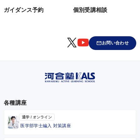
ガイダンス予約
個別受講相談
お問い合わせ
各種講座
通学 / オンライン
医学部学士編入 対策講座