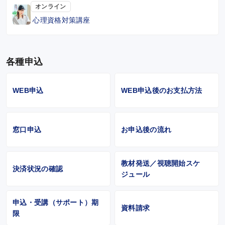
オンライン
心理資格対策講座
各種申込
WEB申込
WEB申込後のお支払方法
窓口申込
お申込後の流れ
教材発送／視聴開始スケ
決済状況の確認
ジュール
申込・受講（サポート）期
資料請求
限