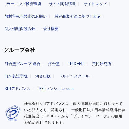
eラーニング推奨環境
サイト閲覧環境
サイトマップ
教材等転売禁止のお願い
特定商取引法に基づく表示
個人情報保護方針
会社概要
グループ会社
河合塾グループ 総合
河合塾
TRIDENT
美術研究所
日米英語学院
河合出版
ドルトンスクール
KEIアドバンス
学生マンション.com
株式会社KEIアドバンスは、個人情報を適切に取り扱って
いる法人として認定され、
一般財団法人日本情報経済社会
推進協会（JIPDEC）から「プライバシーマーク」の使用
を認められております。