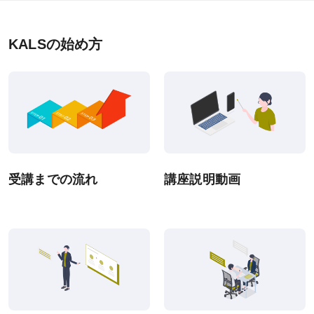
お申込後の流れ
KALSの始め方
資料請求
システム環境
WEBサイトご利用環境
eラーニング推奨環境
受講までの流れ
講座説明動画
テストバンク・テストエンジン推奨環境
利用規約
特定商取引法に基づく表示
教材等転売に関する禁止のお願い