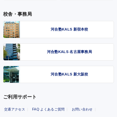
校舎・事務局
河合塾KALS 新宿本校
河合塾KALS 名古屋事務局
河合塾KALS 新大阪校
ご利用サポート
交通アクセス
FAQ よくあるご質問
お問い合わせ