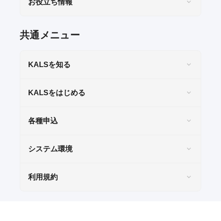
お役立ち情報
お問い合わせ
共通メニュー
KALSをはじめる
KALSを知る
受講までの流れ
ガイダンス情報
KALSをはじめる
個別受講相談
各種申込
講義スケジュール
システム環境
各種申込
利用規約
WEB申込
WEB申込後のお支払方法
窓口申込