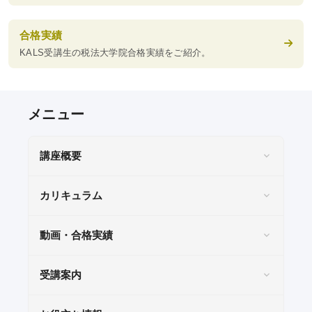
合格実績
KALS受講生の税法大学院合格実績をご紹介。
KALSを知る
資料請求／
デジタルパンフレット
講座説明動画
講座概要
講義サンプル動画
カリキュラム
講師紹介
校舎ポータルサイト
動画・合格実績
KALSメディア
受講案内
お知らせ
よくある質問