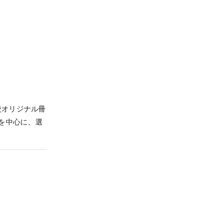
校オリジナル冊
を中心に、選