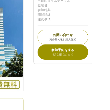
当日のタイムテーブル
登壇者
参加特典
開催詳細
注意事項
お問い合わせ
河合塾KALS 新大阪校
参加予約をする
8月22日(土)まで
各種申込