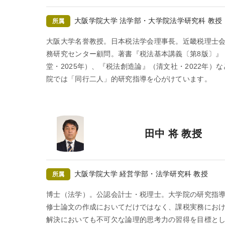
大阪学院大学 法学部・大学院法学研究科 教授
所属
大阪大学名誉教授。日本税法学会理事長。近畿税理士
務研究センター顧問。著書『税法基本講義〔第8版〕』
堂・2025年）、『税法創造論』（清文社・2022年）
院では「同行二人」的研究指導を心がけています。
田中 将 教授
大阪学院大学 経営学部・法学研究科 教授
所属
博士（法学）。公認会計士・税理士。大学院の研究指
修士論文の作成においてだけではなく、課税実務にお
解決においても不可欠な論理的思考力の習得を目標と