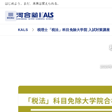
はじめよう。まだ、未来は変えられる。
メインコンテンツへスキップ
MENU
KALS
税理士「税法」科目免除大学院 入試対策講座
講座概要
講座トップページ
科目免除制度とは？
2026
試験実施大学院一覧
講師紹介
受講案内