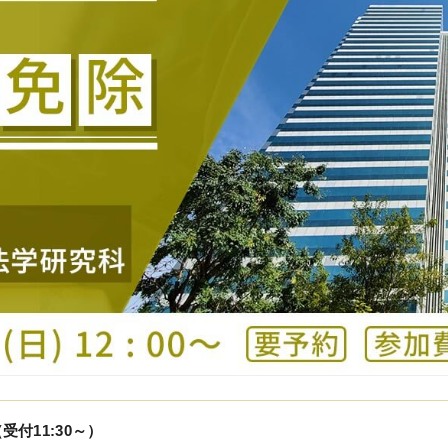
KALSメディア
0（受付11:30～）
KALSをはじめる