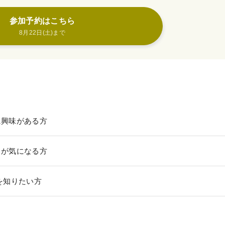
参加予約はこちら
特定商取引法に基づく表示
8月22日(土)まで
教材等転売に関する禁止のお願い
に興味がある方
トが気になる方
を知りたい方