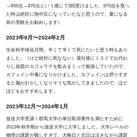
→850点→870点という感じで3回受けました、870点を取っ
た時は絶対に熱中症になっていたなと思うので、夏になる
前の受験をお勧めします）
2023年9月〜2024年2月
生命科学強化月間。辛くて辛くて死にたいと思う時もあり
ました。（けど絶対に死なない）退社後にミスドでお代わ
りし放題のカフェラテを飲みまくって勉強していたので、
カフェイン中毒になりかけました。カフェインは摂りすぎ
ると脳がおかしくなりそうな気がしてきましたので、ほど
ほどをおすすめします。
2023年12月〜2024年1月
放送大学受講！群馬大学の単位取得要件を満たすために
2023年秋学期から放送大学に入学しました。大学レベルの
物理の課題が難しすぎて、大晦日と元日は泣きながら課題