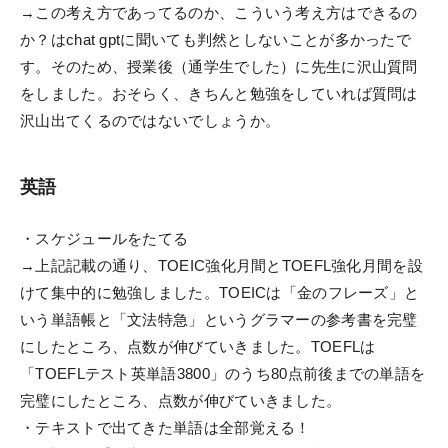
→この考え方であってるのか、こういう考え方はできるの
か？はchat gptに聞いても判然としないことが多かったで
す。そのため、授業後（通学生でした）に先生に沢山質問
をしました。おそらく、きちんと勉強をしていれば質問は
沢山出てくるのではないでしょうか。
英語
・スケジュールをたてる
→上記記載の通り、TOEIC強化月間とTOEFL強化月間を設
けて集中的に勉強しました。TOEICは「金のフレーズ」と
いう単語帳と「文法特急」というグラマーの参考書を完璧
にしたところ、点数が伸びていきました。TOEFLは
「TOEFLテスト英単語3800」のうち80点前後までの単語を
完璧にしたところ、点数が伸びていきました。
・テキストで出てきた単語は全部覚える！