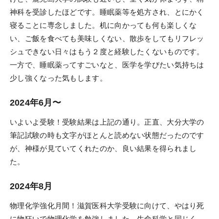
神科を受診したほどです。睡眠薬等を処方され、とにかく
寝ることに専念しました。机に向かっても何も楽しくな
い、ご飯を食べても美味しくない、散歩をしてもリフレッ
シュできない日々はもう２度と経験したくないものです。
一方で、睡眠薬ってすごいなと、医学を学びたい気持ちは
少し強くなった気もします。
2024年6月〜
いよいよ受験！受験結果は上記の通り。正直、大分大学の
筆記試験の時も文字がほとんと読めない状態だったのです
が、神様が見ていてくれたのか、良い結果を得られまし
た。
2024年8月
物理化学強化月間！滋賀医科大学受験に向けて、やはり死
に物狂いで物理化学を勉強しました。生命科学と同じく