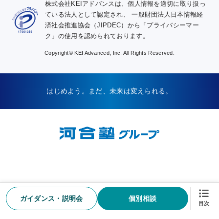
株式会社KEIアドバンスは、個人情報を適切に取り扱っ
ている法人として認定され、
一般財団法人日本情報経
済社会推進協会（JIPDEC）から「プライバシーマー
ク」の使用を認められております。
Copyright© KEI Advanced, Inc. All Rights Reserved.
はじめよう。まだ、未来は変えられる。
ガイダンス・説明会
個別相談
お知らせ
資料請求
WEB申込
お問い合わせ
KALSナビ
目次