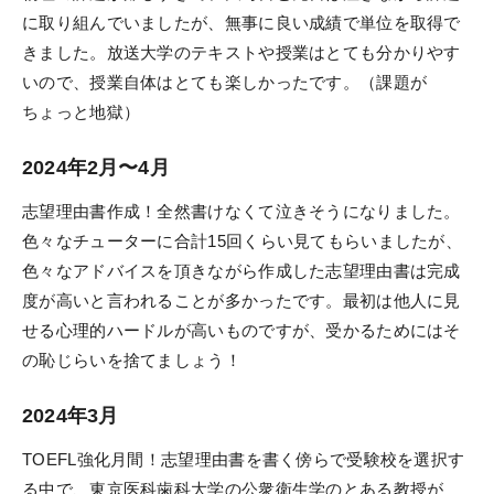
に取り組んでいましたが、無事に良い成績で単位を取得で
きました。放送大学のテキストや授業はとても分かりやす
いので、授業自体はとても楽しかったです。（課題が
ちょっと地獄）
2024年2月〜4月
志望理由書作成！全然書けなくて泣きそうになりました。
色々なチューターに合計15回くらい見てもらいましたが、
色々なアドバイスを頂きながら作成した志望理由書は完成
度が高いと言われることが多かったです。最初は他人に見
せる心理的ハードルが高いものですが、受かるためにはそ
の恥じらいを捨てましょう！
2024年3月
TOEFL強化月間！志望理由書を書く傍らで受験校を選択す
る中で、東京医科歯科大学の公衆衛生学のとある教授が