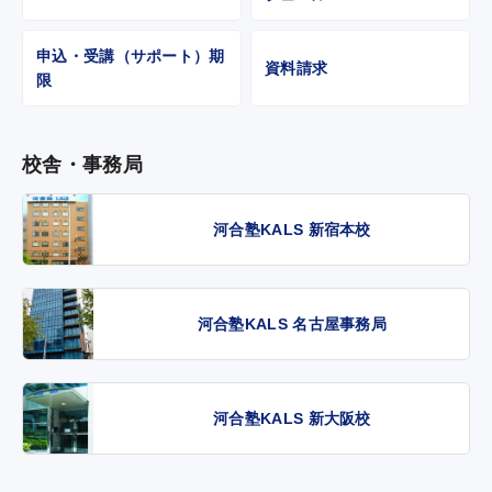
申込・受講（サポート）期
資料請求
限
校舎・事務局
河合塾KALS 新宿本校
河合塾KALS 名古屋事務局
河合塾KALS 新大阪校