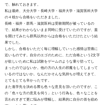
で、触れておきます。
私は最終、大分大学・長崎大学・福井大学・滋賀医科大学
の４校から合格をいただきました。
長崎・福井・群馬・滋賀医科は受験期間が被っているの
で、結果がわからないまま同時に受けていたのですが、蓋
を開けてみたら群馬以外からは合格をいただけたという結
果でした。
しかし、合格をいただく毎に増幅していった感情は苦痛に
近いものです。自分のエゴのために、ただ合格という2文字
が欲しいために私は試験をゲームのような乗り切ってし
まったのではないか。他の方の人生の邪魔をしてしまって
いるのではないか。なんだかそんな気持ちが増えてきて、
とてもとても辛かったです。
また進学先を決める際も色々な意見を頂いたのですが、こ
の「色々な方の意見を伺う」という行為も、色々なことを
言われすぎて更に悩みが増幅し、結果的に自分の首を絞め