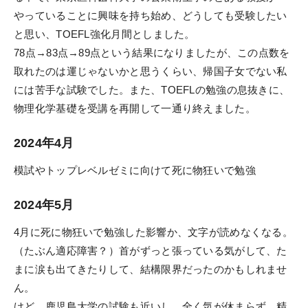
やっていることに興味を持ち始め、どうしても受験したい
と思い、TOEFL強化月間としました。
78点→83点→89点という結果になりましたが、この点数を
取れたのは運じゃないかと思うくらい、帰国子女でない私
には苦手な試験でした。また、TOEFLの勉強の息抜きに、
物理化学基礎を受講を再開して一通り終えました。
2024年4月
模試やトップレベルゼミに向けて死に物狂いで勉強
2024年5月
4月に死に物狂いで勉強した影響か、文字が読めなくなる。
（たぶん適応障害？）首がずっと張っている気がして、た
まに涙も出てきたりして、結構限界だったのかもしれませ
ん。
けど、鹿児島大学の試験も近いし、全く気が休まらず、精