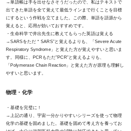
→単語帳は手を出せなさそうだったので、私はテキストで
出てきた単語を全て覚えて最低ラインまで行くことを目標
にするという作戦を立てました。この際、単語を語源から
覚えると、応用が効いておすすめです。
・生命科学で井出先生に教えてもらった英語は覚える
→SARSをただ＂SARS"と覚えるよりも、「Severe Acute
Respiratory Syndrome」と覚えた方が覚えやすいと思いま
す。同様に、PCRもただ"PCR"と覚えるよりも、
「Polymerase Chain Reaction」と覚えた方が原理も理解し
やすいと思います。
物理・化学
・基礎を完璧に！
→上記の通り、宇宙一分かりやすいシリーズを使って物理
化学の基礎を固めました。基礎を固めて考え方を養ってお