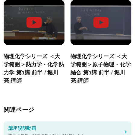
物理化学シリーズ ＜大
物理化学シリーズ ＜大
学範囲＞熱力学・化学熱
学範囲＞原子物理・化学
力学 第1講 前半 / 堀川
結合 第1講 前半 / 堀川
亮 講師
亮 講師
関連ページ
講座説明動画