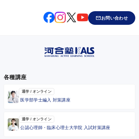
お問い合わせ
各種講座
通学 / オンライン
医学部学士編入 対策講座
通学 / オンライン
公認心理師・臨床心理士大学院 入試対策講座