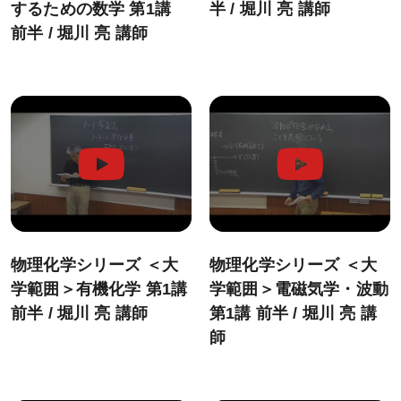
するための数学 第1講
半 / 堀川 亮 講師
前半 / 堀川 亮 講師
物理化学シリーズ ＜大
物理化学シリーズ ＜大
学範囲＞有機化学 第1講
学範囲＞電磁気学・波動
前半 / 堀川 亮 講師
第1講 前半 / 堀川 亮 講
師