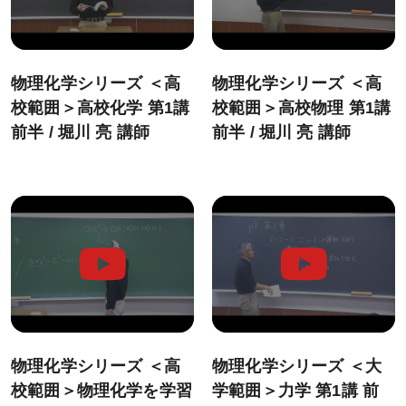
システム環境
物理化学シリーズ ＜高
物理化学シリーズ ＜高
WEBサイトご利用環境
校範囲＞高校化学 第1講
校範囲＞高校物理 第1講
eラーニング推奨環境
前半 / 堀川 亮 講師
前半 / 堀川 亮 講師
テストバンク・テストエンジン推奨環境
利用規約
特定商取引法に基づく表示
教材等転売に関する禁止のお願い
物理化学シリーズ ＜高
物理化学シリーズ ＜大
校範囲＞物理化学を学習
学範囲＞力学 第1講 前