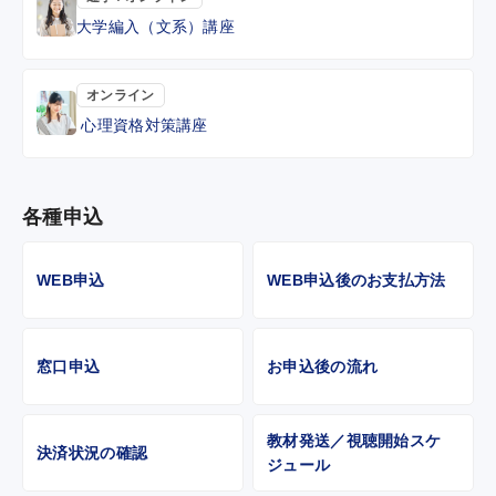
大学編入（文系）講座
オンライン
心理資格対策講座
各種申込
WEB申込
WEB申込後のお支払方法
窓口申込
お申込後の流れ
教材発送／視聴開始スケ
決済状況の確認
ジュール