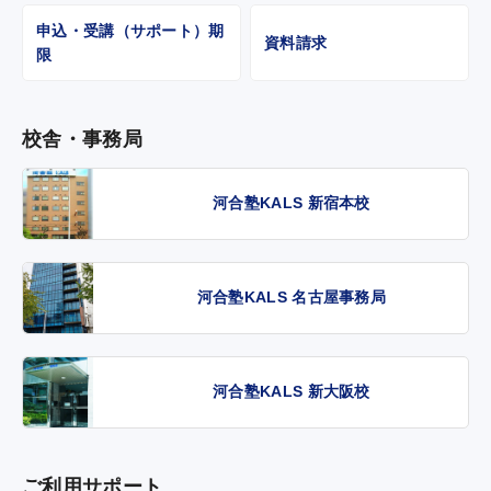
申込・受講（サポート）期
資料請求
限
校舎・事務局
河合塾KALS 新宿本校
河合塾KALS 名古屋事務局
河合塾KALS 新大阪校
ご利用サポート