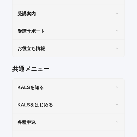
KALSを知る
受講案内
資料請求／
デジタルパンフレット
受講サポート
講座説明動画
お役立ち情報
講義サンプル動画
講師紹介
共通メニュー
校舎ポータルサイト
KALSメディア
KALSを知る
お知らせ
KALSをはじめる
よくある質問
お問い合わせ
各種申込