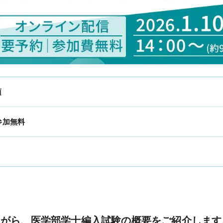
お役立ち情報
頃
KALSメディア
よくある質問
参加無料
生命科学 特別講義動画
ながら、医学部学士編入試験の概要をご紹介します