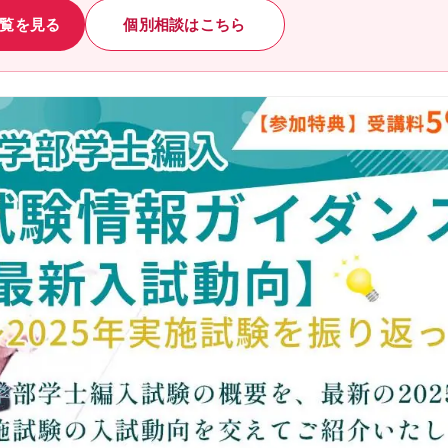
覧を見る
個別相談はこちら
模試・テスト
公開模試
実力テスト
生命科学テストバンク(基礎編)
生命科学テストバンク(標準編)