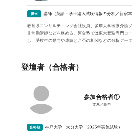
講師（英語・学士編入試験情報の分析／新宿
担当
教育系コンサルティング会社役員、多摩大学医療介護ソ
非常勤講師などを務める。河合塾では東大受験専門コ
し、受験生の動向や成績と合否の相関などの分析デー
登壇者（合格者）
参加合格者①
文系／既卒
神戸大学・大分大学（2025年実施試験）
合格校