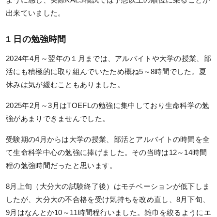
出来ていました。
1 日の勉強時間
2024年4月～翌年の１月までは、アルバイトや大学の授業、部
活にも積極的に取り組んでいたため概ね5～8時間でした。夏
休みは気が緩むこともありました。
2025年2月～3月はTOEFLの勉強に集中しており生命科学の勉
強があまりできませんでした。
受験期の4月からは大学の授業、部活とアルバイトの時間を全
て生命科学中心の勉強に捧げました。その当時は12～14時間
程の勉強時間だったと思います。
8月上旬（大分大の試験終了後）はモチベーションが低下しま
したが、大分大の不合格を受け気持ちを改め直し、8月下旬、
9月はなんとか10～11時間程行いました。雑巾を絞るようにエ