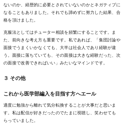
ないのか、経歴的に必要とされていないのかとネガティブに
なることもありました。それでも諦めずに努力した結果、合
格を頂けました。
克服法としてはチューター相談を頻繁にすることです。ま
た、前向きな考え方も重要です。私であれば、「集団討論や
面接でうまくいかなくても、大半は社会人であり経験が違
う。面接に落ちていても、その面接は大きな経験だった、次
の面接で改善できればいい」みたいなマインドです。
３ その他
これから医学部編入を目指す方へエール
適度に勉強から離れて気分転換することが大事だと思いま
す。私は配信が好きだったのでたまに視聴し、笑わせても
らっていました。