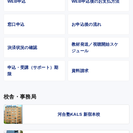
WEB申込
WEB申込後のお支払方法
窓口申込
お申込後の流れ
教材発送／視聴開始スケ
決済状況の確認
ジュール
申込・受講（サポート）期
資料請求
限
校舎・事務局
河合塾KALS 新宿本校