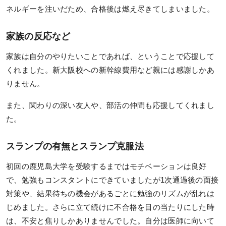
ネルギーを注いだため、合格後は燃え尽きてしまいました。
家族の反応など
家族は自分のやりたいことであれば、ということで応援して
くれました。新大阪校への新幹線費用など親には感謝しかあ
りません。
また、関わりの深い友人や、部活の仲間も応援してくれまし
た。
スランプの有無とスランプ克服法
初回の鹿児島大学を受験するまではモチベーションは良好
で、勉強もコンスタントにできていましたが1次通過後の面接
対策や、結果待ちの機会があるごとに勉強のリズムが乱れは
じめました。さらに立て続けに不合格を目の当たりにした時
は、不安と焦りしかありませんでした。自分は医師に向いて