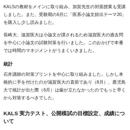
KALSの教材をメインに取り組み、加賀先生の対面授業も受講
しました。また、受験期の6月に「医系小論文頻出テーマ20」
を購入し少し読みました。
長崎大、滋賀医大は小論文が課されるため滋賀医大の過去問
を中心に小論文の試験対策を行いました。このおかげで本番
では時間のマネジメントがうまくいきました。
統計
石井講師の対策プリントを中心に取り組みました。しかし本
格的に手を付けたのが滋賀医大の直前であり（8月）、鹿児島
大で統計が出た際（6月）は歯が立たなかったのでもっと早く
から対策するべきでした。
KALS 実力テスト、公開模試の目標設定、成績につ
いて