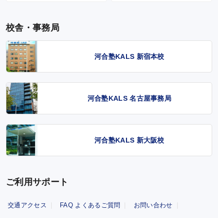
校舎・事務局
河合塾KALS 新宿本校
河合塾KALS 名古屋事務局
河合塾KALS 新大阪校
ご利用サポート
交通アクセス
FAQ よくあるご質問
お問い合わせ