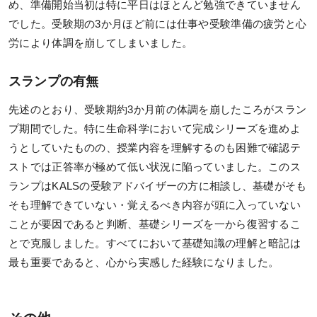
め、準備開始当初は特に平日はほとんど勉強できていません
でした。受験期の3か月ほど前には仕事や受験準備の疲労と心
労により体調を崩してしまいました。
スランプの有無
先述のとおり、受験期約3か月前の体調を崩したころがスラン
プ期間でした。特に生命科学において完成シリーズを進めよ
うとしていたものの、授業内容を理解するのも困難で確認テ
ストでは正答率が極めて低い状況に陥っていました。このス
ランプはKALSの受験アドバイザーの方に相談し、基礎がそも
そも理解できていない・覚えるべき内容が頭に入っていない
ことが要因であると判断、基礎シリーズを一から復習するこ
とで克服しました。すべてにおいて基礎知識の理解と暗記は
最も重要であると、心から実感した経験になりました。