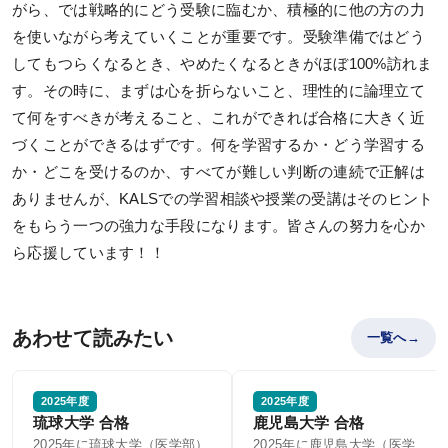
がら、では戦略的にどう受験に臨むか、積極的に他の方の力
を使いながら考えていくことが重要です。受験準備ではどう
してもつらくなるとき、やめたくなるときがほぼ100%訪れま
す。その時に、まずは心を折らないこと、理性的に論理立て
て何をすべきが考えること、これができれば合格に大きく近
づくことができるはずです。何を学習するか・どう学習する
か・どこを受けるのか、すべてが難しい判断の連続で正解は
ありませんが、KALSでの学習相談や授業の受講はそのヒント
をもらう一つの強力な手段になります。皆さんの努力を心か
ら応援しています！！
あわせて読みたい
一覧へ
2025年度
2025年度
琉球大学 合格
鹿児島大学 合格
2025年に琉球大学（医学部）
2025年に鹿児島大学（医学