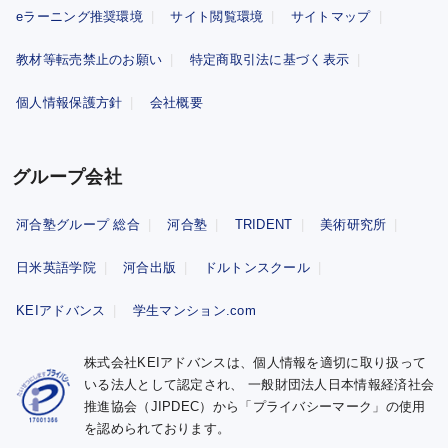
eラーニング推奨環境
サイト閲覧環境
サイトマップ
教材等転売禁止のお願い
特定商取引法に基づく表示
個人情報保護方針
会社概要
グループ会社
河合塾グループ 総合
河合塾
TRIDENT
美術研究所
日米英語学院
河合出版
ドルトンスクール
KEIアドバンス
学生マンション.com
株式会社KEIアドバンスは、個人情報を適切に取り扱って
いる法人として認定され、
一般財団法人日本情報経済社会
推進協会（JIPDEC）から「プライバシーマーク」の使用
を認められております。