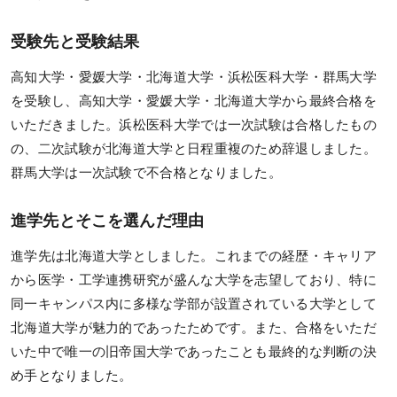
公開模試
受験先と受験結果
実力テスト
高知大学・愛媛大学・北海道大学・浜松医科大学・群馬大学
生命科学テストバンク(基礎編)
を受験し、高知大学・愛媛大学・北海道大学から最終合格を
生命科学テストバンク(標準編)
いただきました。浜松医科大学では一次試験は合格したもの
の、二次試験が北海道大学と日程重複のため辞退しました。
受講案内
群馬大学は一次試験で不合格となりました。
[27年度] 受講料
進学先とそこを選んだ理由
[26年度] 受講料
進学先は北海道大学としました。これまでの経歴・キャリア
受講形態
から医学・工学連携研究が盛んな大学を志望しており、特に
同一キャンパス内に多様な学部が設置されている大学として
受講までの流れ
北海道大学が魅力的であったためです。また、合格をいただ
講義スケジュール
いた中で唯一の旧帝国大学であったことも最終的な判断の決
め手となりました。
資料請求／